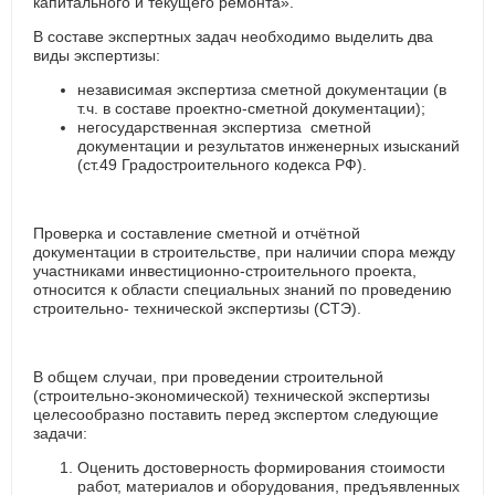
капитального и текущего ремонта».
В составе экспертных задач необходимо выделить два
виды экспертизы:
независимая экспертиза сметной документации (в
т.ч. в составе проектно-сметной документации);
негосударственная экспертиза сметной
документации и результатов инженерных изысканий
(ст.49 Градостроительного кодекса РФ).
Проверка и составление сметной и отчётной
документации в строительстве, при наличии спора между
участниками инвестиционно-строительного проекта,
относится к области специальных знаний по проведению
строительно- технической экспертизы (СТЭ).
В общем случаи, при проведении строительной
(строительно-экономической) технической экспертизы
целесообразно поставить перед экспертом следующие
задачи:
Оценить достоверность формирования стоимости
работ, материалов и оборудования, предъявленных