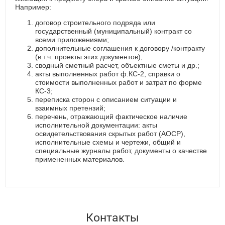
Например:
договор строительного подряда или
государственный (муниципальный) контракт со
всеми приложениями;
дополнительные соглашения к договору /контракту
(в т.ч. проекты этих документов);
сводный сметный расчет, объектные сметы и др.;
акты выполненных работ ф.КС-2, справки о
стоимости выполненных работ и затрат по форме
КС-3;
переписка сторон с описанием ситуации и
взаимных претензий;
перечень, отражающий фактическое наличие
исполнительной документации: акты
освидетельствования скрытых работ (АОСР),
исполнительные схемы и чертежи, общий и
специальные журналы работ, документы о качестве
примененных материалов.
Контакты