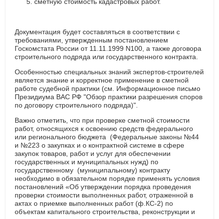
сметную стоимость кадастровых работ.
Документация будет составляться в соответствии с
требованиями, утвержденным постановлением
Госкомстата России от 11.11.1999 N100, а также договора
строительного подряда или государственного контракта.
Особенностью специальных знаний экспертов-строителей
является знание и корректное применение в сметной
работе судебной практики (см. Информационное письмо
Президиума ВАС РФ "Обзор практики разрешения споров
по договору строительного подряда)".
Важно отметить, что при проверке сметной стоимости
работ, относящихся к освоению средств федерального
или регионального бюджета (Федеральные законы №44
и №223 о закупках и о контрактной системе в сфере
закупок товаров, работ и услуг для обеспечении
государственных и муниципальных нужд) по
государственному (муниципальному) контракту
необходимо в обязательном порядке применять условия
постановлений «Об утверждении порядка проведения
проверки стоимости выполненных работ, отраженной в
актах о приемке выполненных работ (ф.КС-2) по
объектам капитального строительства, реконструкции и