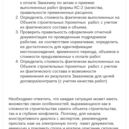
к оплате Заказчику по актам о приемке
выполненных работ формы КС-2 (качества,
правильности примененных расценок.
Определить стоимость фактически выполненных на
Объекте строительных /проектных работ, с учетом
их фактического состава и объема.
Проверить правильность оформления отчетной
документации по проведенным подрядчиком
работам, ее соответствие нормативам, определить
ее достаточность для идентификации
местонахождения, временного периода, объемов и
стоимости предъявленных к оплате работ.
Определить стоимость фактически выполненных на
Объекте строительных /проектных работ, с учетом
их фактического состава и возможности
применения их результата Заказчиком для целей
договора/контракта (с учетом качества работ).
Необходимо отметить, что каждая ситуация может иметь
множество своих особенностей, выражающихся как в
сложности строительства самого объекта строительства,
так и в глубине конфликта. Поэтому, для начала
конструктивного диалога с экспертом, рекомендуем
прислать нам на электронную почту пакет документов,
имеющих к предмету спора и краткое описание ситуации.